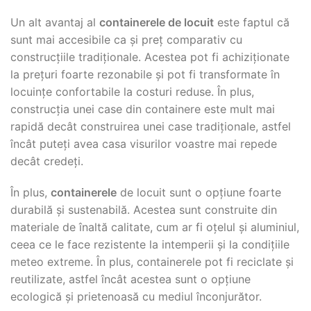
Un alt avantaj al
containerele de locuit
este faptul că
sunt mai accesibile ca și preț comparativ cu
construcțiile tradiționale. Acestea pot fi achiziționate
la prețuri foarte rezonabile și pot fi transformate în
locuințe confortabile la costuri reduse. În plus,
construcția unei case din containere este mult mai
rapidă decât construirea unei case tradiționale, astfel
încât puteți avea casa visurilor voastre mai repede
decât credeți.
În plus,
containerele
de locuit sunt o opțiune foarte
durabilă și sustenabilă. Acestea sunt construite din
materiale de înaltă calitate, cum ar fi oțelul și aluminiul,
ceea ce le face rezistente la intemperii și la condițiile
meteo extreme. În plus, containerele pot fi reciclate și
reutilizate, astfel încât acestea sunt o opțiune
ecologică și prietenoasă cu mediul înconjurător.