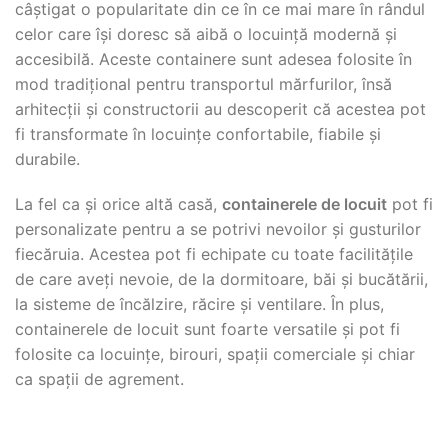
câștigat o popularitate din ce în ce mai mare în rândul
celor care își doresc să aibă o locuință modernă și
accesibilă. Aceste containere sunt adesea folosite în
mod tradițional pentru transportul mărfurilor, însă
arhitecții și constructorii au descoperit că acestea pot
fi transformate în locuințe confortabile, fiabile și
durabile.
La fel ca și orice altă casă,
containerele de locuit
pot fi
personalizate pentru a se potrivi nevoilor și gusturilor
fiecăruia. Acestea pot fi echipate cu toate facilitățile
de care aveți nevoie, de la dormitoare, băi și bucătării,
la sisteme de încălzire, răcire și ventilare. În plus,
containerele de locuit sunt foarte versatile și pot fi
folosite ca locuințe, birouri, spații comerciale și chiar
ca spații de agrement.