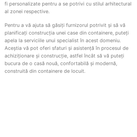
fi personalizate pentru a se potrivi cu stilul arhitectural
al zonei respective.
Pentru a vă ajuta să găsiți furnizorul potrivit și să vă
planificați construcția unei case din containere, puteți
apela la serviciile unui specialist în acest domeniu.
Aceștia vă pot oferi sfaturi și asistență în procesul de
achiziționare și construcție, astfel încât să vă puteți
bucura de o casă nouă, confortabilă și modernă,
construită din containere de locuit.