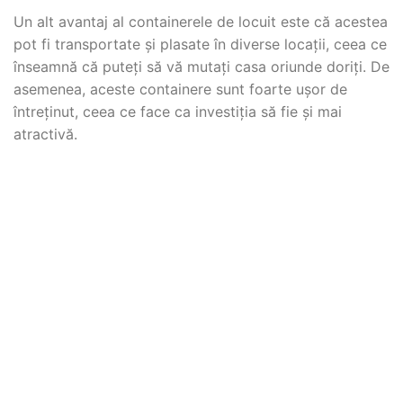
Un alt avantaj al containerele de locuit este că acestea
pot fi transportate și plasate în diverse locații, ceea ce
înseamnă că puteți să vă mutați casa oriunde doriți. De
asemenea, aceste containere sunt foarte ușor de
întreținut, ceea ce face ca investiția să fie și mai
atractivă.