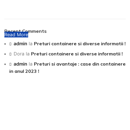
Plumbing Install Discount
03 Nov – 03 Dec
Recent Comments
Read More
admin
la
Preturi containere si diverse informatii !
Dora
la
Preturi containere si diverse informatii !
admin
la
Preturi si avantaje : case din containere
in anul 2023 !