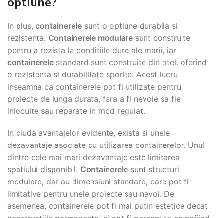
optiune?
In plus,
containerele
sunt o optiune durabila si
rezistenta.
Containerele modulare
sunt construite
pentru a rezista la conditiile dure ale marii, iar
containerele
standard sunt construite din otel. oferind
o rezistenta si durabilitate sporite. Acest lucru
inseamna ca containerele pot fi utilizate pentru
proiecte de lunga durata, fara a fi nevoie sa fie
inlocuite sau reparate in mod regulat.
In ciuda avantajelor evidente, exista si unele
dezavantaje asociate cu utilizarea containerelor. Unul
dintre cele mai mari dezavantaje este limitarea
spatiului disponibil.
Containerele
sunt structuri
modulare, dar au dimensiuni standard, care pot fi
limitative pentru unele proiecte sau nevoi. De
asemenea, containerele pot fi mai putin estetice decat
constructiile permanente. si pot fi percepute ca nefiind