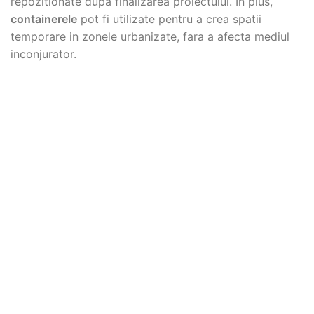
repozitionate dupa finalizarea proiectului. In plus,
containerele
pot fi utilizate pentru a crea spatii
temporare in zonele urbanizate, fara a afecta mediul
inconjurator.