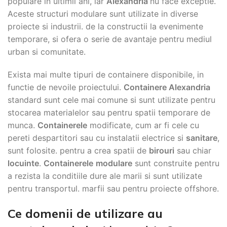
populare in ultimii ani, iar
Alexandria
nu face exceptie.
Aceste structuri modulare sunt utilizate in diverse
proiecte si industrii. de la constructii la evenimente
temporare, si ofera o serie de avantaje pentru mediul
urban si comunitate.
Exista mai multe tipuri de containere disponibile, in
functie de nevoile proiectului.
Containere Alexandria
standard sunt cele mai comune si sunt utilizate pentru
stocarea materialelor sau pentru spatii temporare de
munca.
Containerele
modificate, cum ar fi cele cu
pereti despartitori sau cu instalatii electrice si
sanitare
,
sunt folosite. pentru a crea spatii de
birouri
sau chiar
locuinte
.
Containerele
modulare
sunt construite pentru
a rezista la conditiile dure ale marii si sunt utilizate
pentru transportul. marfii sau pentru proiecte offshore.
Ce domenii de utilizare au