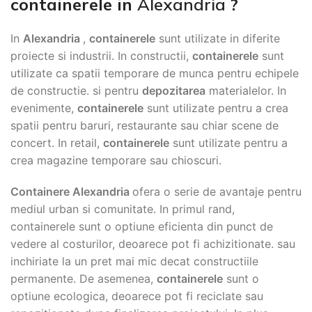
containerele in
Alexandria
?
In
Alexandria
,
containerele
sunt utilizate in diferite
proiecte si industrii. In constructii,
containerele
sunt
utilizate ca spatii temporare de munca pentru echipele
de constructie. si pentru
depozitarea
materialelor. In
evenimente,
containerele
sunt utilizate pentru a crea
spatii pentru baruri, restaurante sau chiar scene de
concert. In retail,
containerele
sunt utilizate pentru a
crea magazine temporare sau chioscuri.
Containere Alexandria
ofera o serie de avantaje pentru
mediul urban si comunitate. In primul rand,
containerele sunt o optiune eficienta din punct de
vedere al costurilor, deoarece pot fi achizitionate. sau
inchiriate la un pret mai mic decat constructiile
permanente. De asemenea,
containerele
sunt o
optiune ecologica, deoarece pot fi reciclate sau