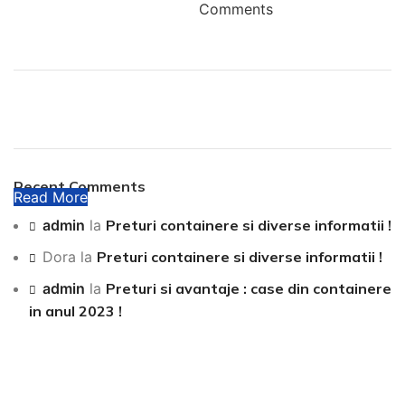
Comments
Plumbing Install Discount
03 Nov – 03 Dec
Recent Comments
Read More
admin
la
Preturi containere si diverse informatii !
Dora
la
Preturi containere si diverse informatii !
admin
la
Preturi si avantaje : case din containere
in anul 2023 !