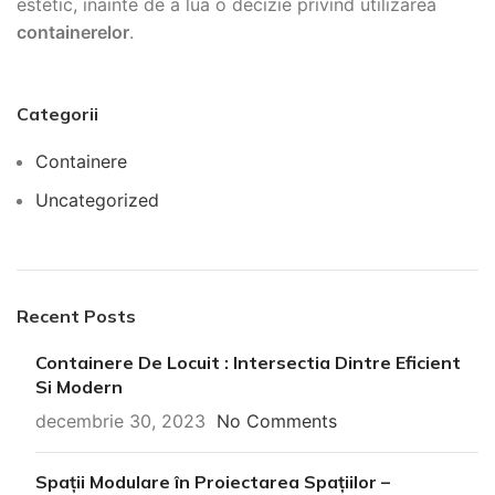
estetic, inainte de a lua o decizie privind utilizarea
containerelor
.
Categorii
Containere
Uncategorized
Recent Posts
Containere De Locuit : Intersectia Dintre Eficient
Si Modern
decembrie 30, 2023
No Comments
Spații Modulare în Proiectarea Spațiilor –