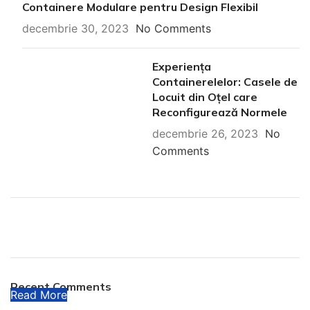
Containere Modulare pentru Design Flexibil
decembrie 30, 2023
No Comments
Experiența
Containerelelor: Casele de
Locuit din Oțel care
Reconfigurează Normele
decembrie 26, 2023
No
Comments
Plumbing Install Discount
03 Nov – 03 Dec
Recent Comments
Read More