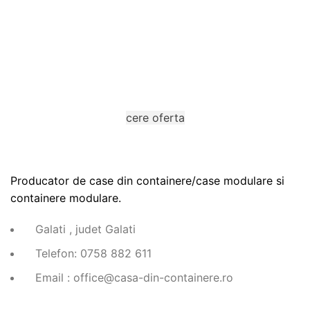
Completeaza cererea de oferta
Ne puteti contacta prin completarea unui formular.
cere oferta
Producator de case din containere/case modulare si
containere modulare.
Galati , judet Galati
Telefon: 0758 882 611
Email : office@casa-din-containere.ro