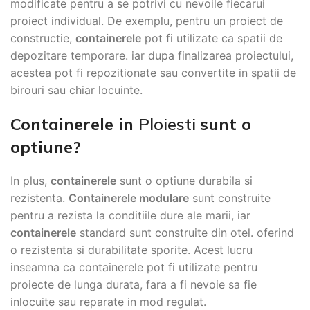
modificate pentru a se potrivi cu nevoile fiecarui
proiect individual. De exemplu, pentru un proiect de
constructie,
containerele
pot fi utilizate ca spatii de
depozitare temporare. iar dupa finalizarea proiectului,
acestea pot fi repozitionate sau convertite in spatii de
birouri sau chiar locuinte.
Containerele in
Ploiesti
sunt o
optiune?
In plus,
containerele
sunt o optiune durabila si
rezistenta.
Containerele modulare
sunt construite
pentru a rezista la conditiile dure ale marii, iar
containerele
standard sunt construite din otel. oferind
o rezistenta si durabilitate sporite. Acest lucru
inseamna ca containerele pot fi utilizate pentru
proiecte de lunga durata, fara a fi nevoie sa fie
inlocuite sau reparate in mod regulat.