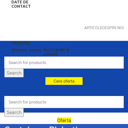
DATE DE
CONTACT
ARTICOLE
DESPRE NOI
PRODUSE
FACTURARE SI
SERVICII
MEDIA
LIVRARE
Search
Cere oferta
Search
Oferta