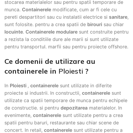
stocarea materialelor sau pentru spatii temporare de
munca.
Containerele
modificate, cum ar fi cele cu
pereti despartitori sau cu instalatii electrice si
sanitare
,
sunt folosite. pentru a crea spatii de
birouri
sau chiar
locuinte
.
Containerele
modulare
sunt construite pentru
a rezista la conditiile dure ale marii si sunt utilizate
pentru transportul. marfii sau pentru proiecte offshore.
Ce domenii de utilizare au
containerele in
Ploiesti
?
In
Ploiesti
,
containerele
sunt utilizate in diferite
proiecte si industrii. In constructii,
containerele
sunt
utilizate ca spatii temporare de munca pentru echipele
de constructie. si pentru
depozitarea
materialelor. In
evenimente,
containerele
sunt utilizate pentru a crea
spatii pentru baruri, restaurante sau chiar scene de
concert. In retail,
containerele
sunt utilizate pentru a