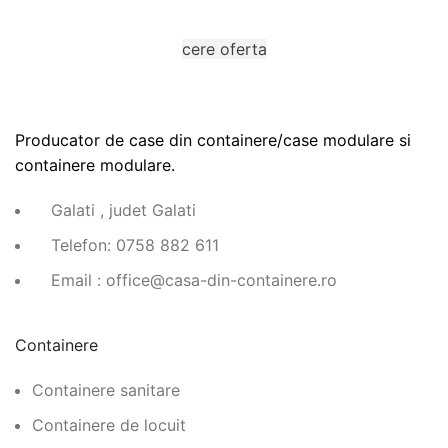
Ne puteti contacta prin completarea unui formular.
cere oferta
Producator de case din containere/case modulare si
containere modulare.
Galati , judet Galati
Telefon: 0758 882 611
Email : office@casa-din-containere.ro
Containere
Containere sanitare
Containere de locuit