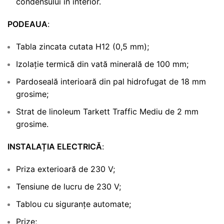
condensului în interior.
PODEAUA
:
Tabla zincata cutata H12 (0,5 mm);
Izolație termică din vată minerală de 100 mm;
Pardoseală interioară din pal hidrofugat de 18 mm
grosime;
Strat de linoleum Tarkett Traffic Mediu de 2 mm
grosime.
INSTALAȚIA ELECTRICĂ
:
Priza exterioară de 230 V;
Tensiune de lucru de 230 V;
Tablou cu siguranțe automate;
Prize;