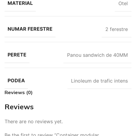
MATERIAL
Otel
NUMAR FERESTRE
2 ferestre
PERETE
Panou sandwich de 40MM
PODEA
Linoleum de trafic intens
Reviews (0)
Reviews
There are no reviews yet.
Be the first to review “Container modular