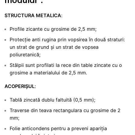
STRUCTURA METALICA
:
Profile zicante cu grosime de 2,5 mm;
Protecție anti rugina prin vopsirea în două straturi:
un strat de grund și un strat de vopsea
poliuretanică;
Stâlpii sunt profilati la rece din table zincate cu o
grosime a materialului de 2,5 mm.
ACOPERIȘUL
:
Tablă zincată dublu faltuită (0,5 mm);
Traverse din teava rectangulara cu grosime de 2
mm;
Folie anticondens pentru a preveni apariția