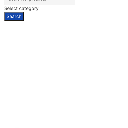
Select category
Search