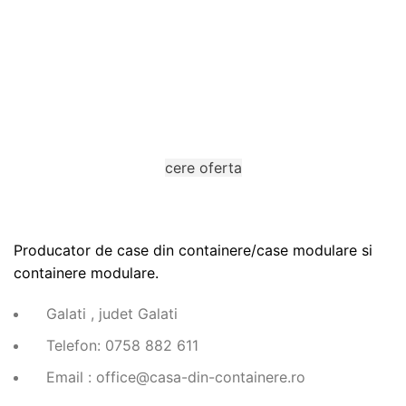
Completeaza cererea de oferta
Ne puteti contacta prin completarea unui formular.
cere oferta
Producator de case din containere/case modulare si
containere modulare.
Galati , judet Galati
Telefon: 0758 882 611
Email : office@casa-din-containere.ro