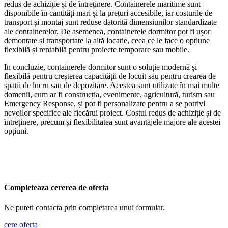
redus de achiziție și de întreținere. Containerele maritime sunt
disponibile în cantități mari și la prețuri accesibile, iar costurile de
transport și montaj sunt reduse datorită dimensiunilor standardizate
ale containerelor. De asemenea, containerele dormitor pot fi ușor
demontate și transportate la altă locație, ceea ce le face o opțiune
flexibilă și rentabilă pentru proiecte temporare sau mobile.
In concluzie, containerele dormitor sunt o soluție modernă și
flexibilă pentru creșterea capacității de locuit sau pentru crearea de
spații de lucru sau de depozitare. Acestea sunt utilizate în mai multe
domenii, cum ar fi construcția, evenimente, agricultură, turism sau
Emergency Response, și pot fi personalizate pentru a se potrivi
nevoilor specifice ale fiecărui proiect. Costul redus de achiziție și de
întreținere, precum și flexibilitatea sunt avantajele majore ale acestei
opțiuni.
Completeaza cererea de oferta
Ne puteti contacta prin completarea unui formular.
cere oferta