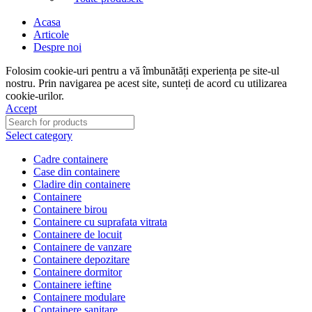
Acasa
Articole
Despre noi
Folosim cookie-uri pentru a vă îmbunătăți experiența pe site-ul
nostru. Prin navigarea pe acest site, sunteți de acord cu utilizarea
cookie-urilor.
Accept
Select category
Cadre containere
Case din containere
Cladire din containere
Containere
Containere birou
Containere cu suprafata vitrata
Containere de locuit
Containere de vanzare
Containere depozitare
Containere dormitor
Containere ieftine
Containere modulare
Containere sanitare