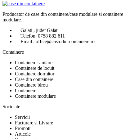
Producator de case din containere/case modulare si containere
modulare.
Galati , judet Galati
Telefon: 0758 882 611
Email : office@casa-din-containere.ro
Containere
Containere sanitare
Containere de locuit
Containere dormitor
Case din containere
Containere birou
Containere
Containere modulare
Societate
Servicii
Facturare si Livrare
Promotii
Articole