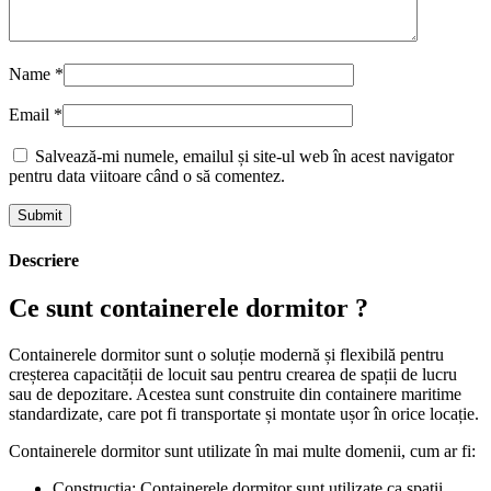
Name
*
Email
*
Salvează-mi numele, emailul și site-ul web în acest navigator
pentru data viitoare când o să comentez.
Descriere
Ce sunt containerele dormitor ?
Containerele dormitor sunt o soluție modernă și flexibilă pentru
creșterea capacității de locuit sau pentru crearea de spații de lucru
sau de depozitare. Acestea sunt construite din containere maritime
standardizate, care pot fi transportate și montate ușor în orice locație.
Containerele dormitor sunt utilizate în mai multe domenii, cum ar fi:
Construcția: Containerele dormitor sunt utilizate ca spații