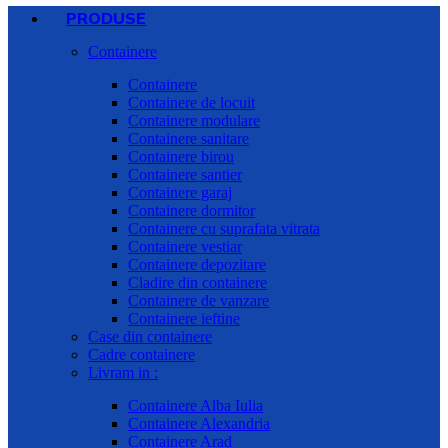
PRODUSE
Containere
Containere
Containere de locuit
Containere modulare
Containere sanitare
Containere birou
Containere santier
Containere garaj
Containere dormitor
Containere cu suprafata vitrata
Containere vestiar
Containere depozitare
Cladire din containere
Containere de vanzare
Containere ieftine
Case din containere
Cadre containere
Livram in :
Containere Alba Iulia
Containere Alexandria
Containere Arad