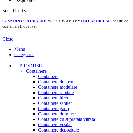
Despre noi
Social Links:
CASA DIN CONTAINERE
2023 CREATED BY
DMT MODULAR
. Solutii de
containere inovative.
Close
Menu
Categories
PRODUSE
Containere
Containere
Containere de locuit
Containere modulare
Containere sanitare
Containere birou
Containere santier
Containere garaj
Containere dormitor
Containere cu suprafata vitrata
Containere vestiar
Containere depozitare