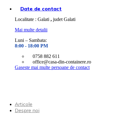
Date de contact
Localitate : Galati
,
judet Galati
Mai multe detalii
Luni – Sambata:
8:00 - 18
:00 PM
0758 882 611
office@casa-din-containere.ro
Gaseste mai multe persoane de contact
Articole
Despre noi