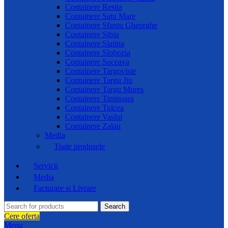
Containere Resita
Containere Satu Mare
Containere Sfantu Gheorghe
Containere Sibiu
Containere Slatina
Containere Slobozia
Containere Suceava
Containere Targoviste
Containere Targu Jiu
Containere Targu Mures
Containere Timisoara
Containere Tulcea
Containere Vaslui
Containere Zalau
Media
Toate produsele
Servicii
Media
Facturare si Livrare
Search
Cere oferta
Menu