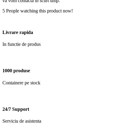
vă vom contacta în scurt timp.
5
People watching this product now!
Livrare rapida
In functie de produs
1000 produse
Containere pe stock
24/7 Support
Serviciu de asistenta