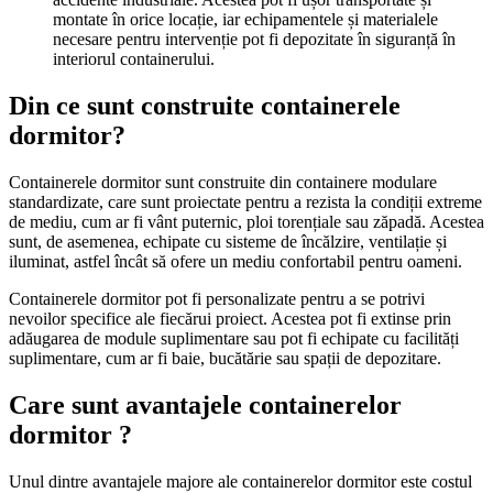
montate în orice locație, iar echipamentele și materialele
necesare pentru intervenție pot fi depozitate în siguranță în
interiorul containerului.
Din ce sunt construite containerele
dormitor?
Containerele dormitor sunt construite din containere modulare
standardizate, care sunt proiectate pentru a rezista la condiții extreme
de mediu, cum ar fi vânt puternic, ploi torențiale sau zăpadă. Acestea
sunt, de asemenea, echipate cu sisteme de încălzire, ventilație și
iluminat, astfel încât să ofere un mediu confortabil pentru oameni.
Containerele dormitor pot fi personalizate pentru a se potrivi
nevoilor specifice ale fiecărui proiect. Acestea pot fi extinse prin
adăugarea de module suplimentare sau pot fi echipate cu facilități
suplimentare, cum ar fi baie, bucătărie sau spații de depozitare.
Care sunt avantajele containerelor
dormitor ?
Unul dintre avantajele majore ale containerelor dormitor este costul